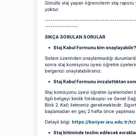
Gönüllü staj yapan öğrencilerin staj raporu
yoktur.
----------------------------------------------
-----------------
SIKÇA SORULAN SORULAR
Staj Kabul Formunu kim onaylayabilir
Sistem üzerinden onaylanmadığı durumlarda 
sonra staj komisyonu üyesi öğretim üyele
belgenizi onaylatabilirsiniz.
Staj Kabul Formunu imzalattıktan so
Staj komisyonu üyesi öğretim üyelerinden bi
ilgili belgeyi kimlik fotokopisi ve Genel Sa
Blok 2. Kat) iletmeniz gerekmektedir. Sigort
başlamadan en geç 2 hafta önce yapılması
Detaylı bilgi:
https://kariyer.ieu.edu.tr/
Staj bitiminde teslim edilecek evrakla