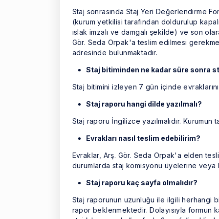
Staj sonrasında Staj Yeri Değerlendirme F
(kurum yetkilisi tarafından doldurulup kapal
ıslak imzalı ve damgalı şekilde) ve son olar
Gör. Seda Orpak'a teslim edilmesi gerekme
adresinde bulunmaktadır.
Staj bitiminden ne kadar süre sonra st
Staj bitimini izleyen 7 gün içinde evrakları
Staj raporu hangi dilde yazılmalı?
Staj raporu İngilizce yazılmalıdır. Kurumun t
Evrakları nasıl teslim edebilirim?
Evraklar, Arş. Gör. Seda Orpak'a elden tesli
durumlarda staj komisyonu üyelerine veya ki
Staj raporu kaç sayfa olmalıdır?
Staj raporunun uzunluğu ile ilgili herhangi bi
rapor beklenmektedir. Dolayısıyla formun k