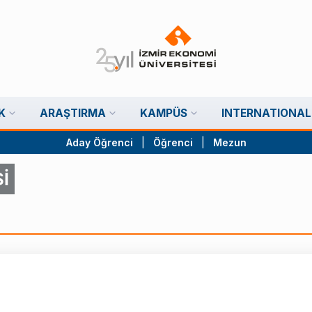
K
ARAŞTIRMA
KAMPÜS
INTERNATIONAL
Aday Öğrenci
|
Öğrenci
|
Mezun
İ