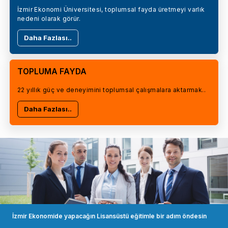
İzmir Ekonomi Üniversitesi, toplumsal fayda üretmeyi varlık
nedeni olarak görür.
Daha Fazlası..
TOPLUMA FAYDA
22 yıllık güç ve deneyimini toplumsal çalışmalara aktarmak..
Daha Fazlası..
İzmir Ekonomide yapacağın Lisansüstü eğitimle bir adım öndesin