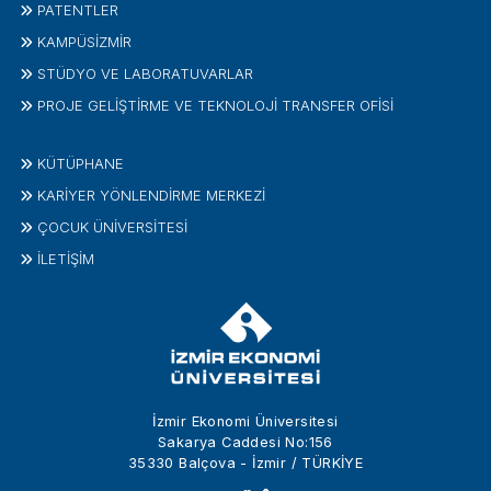
PATENTLER
KAMPÜSİZMIR
STÜDYO VE LABORATUVARLAR
PROJE GELIŞTIRME VE TEKNOLOJI TRANSFER OFISI
KÜTÜPHANE
KARİYER YÖNLENDİRME MERKEZİ
ÇOCUK ÜNIVERSITESI
İLETIŞIM
İzmir Ekonomi Üniversitesi
Sakarya Caddesi No:156
35330 Balçova - İzmir / TÜRKİYE