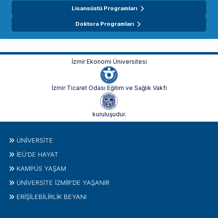
Lisansüstü Programları
Doktora Programları
İzmir Ekonomi Üniversitesi
İzmir Ticaret Odası Eğitim ve Sağlık Vakfı
kuruluşudur.
ÜNIVERSITE
İEÜ'DE HAYAT
KAMPÜS YAŞAM
ÜNİVERSİTE İZMİR'DE YAŞANIR
ERİŞİLEBİLİRLİK BEYANI