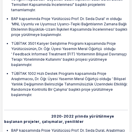
Temsilleri Kapsamında İncelenmesi" başlıklı projelerini
tamamlamıştır.
BAP kapsamında Proje Yürütücüsü Prof. Dr. Seda Dural' ın olduğu
'MNL Uyumlu ve Uyumsuz Uyarıcı-Tepki Bağıntılarının Zamana Bağlı
Etkilerinin Büyüklük-Uzam İlişkileri Kapsamında İncelenmesi' başlıklı
proje yürütmeye başlanmıştır.
TÜBİTAK 3501 Kariyer Geliştirme Programı kapsamında Proje
Yürütücüsünün, Dr. Öğr. Üyesi Yasemin Meral Öğürtçü olduğu
' Feedback Informed Treatment (FIT) Yönteminin Bilişsel Davranışçı
Terapi Yöneliminde Kullanımı' başlıklı projesi yürütmeye
başlanmıştır.
TÜBİTAK 1002 Hızlı Destek Programı kapsamında Proje
Araştırmacısı, Dr. Öğr. Üyesi Yasemin Meral Öğürtçü olduğu ' Bilişsel
Yanlılık Değişiminin Belirsizliğe Tahammülsüzlük Üzerindeki Etkililiği:
Randomize Kontrollü Bir Çalışma' başlıklı proje yürütülmeye
başlanmıştır.
2020-2022 yılında yürütülmeye
başlanan projeler, çalışmalar, yenilikler
BAP kapsamında Proje Yürütücüsü Prof. Dr. Seda Dural, Araştırmacı