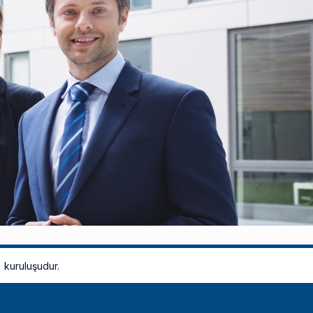
kuruluşudur.