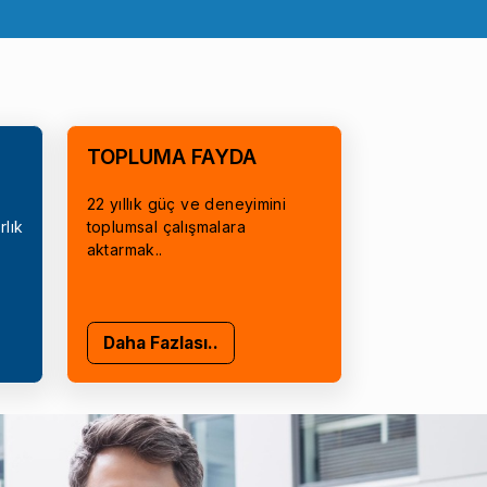
TOPLUMA FAYDA
22 yıllık güç ve deneyimini
rlık
toplumsal çalışmalara
aktarmak..
Daha Fazlası..