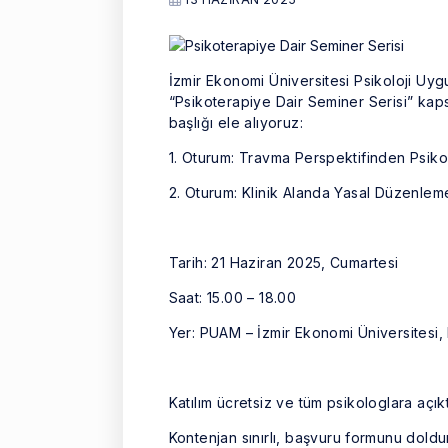
İzmir Ekonomi Üniversitesi Psikoloji Uy
“Psikoterapiye Dair Seminer Serisi” kapsa
başlığı ele alıyoruz:
1. Oturum: Travma Perspektifinden Psiko
2. Oturum: Klinik Alanda Yasal Düzenlem
Tarih: 21 Haziran 2025, Cumartesi
Saat: 15.00 – 18.00
Yer: PUAM – İzmir Ekonomi Üniversites
Katılım ücretsiz ve tüm psikologlara açıkt
Kontenjan sınırlı, başvuru formunu dold