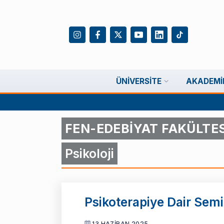
ÜNIVERSITE
AKADEMI
FEN-EDEBİYAT FAKÜLTES
Psikoloji
Psikoterapiye Dair Semi
13 HAZİRAN 2025