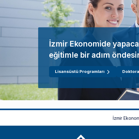
İzmir Ekonomide yapaca
eğitimle bir adım öndesi
Lisansüstü Programları
Doktora
İzmir Ekonom