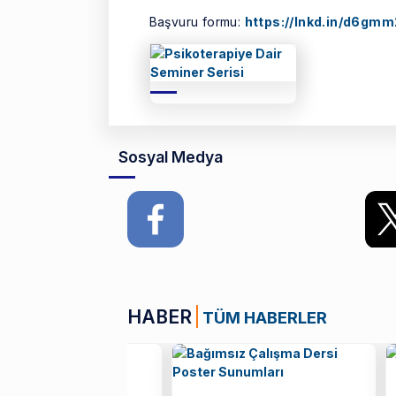
Başvuru formu:
https://lnkd.in/d6gm
Sosyal Medya
HABER
TÜM HABERLER