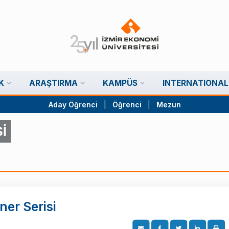
K
ARAŞTIRMA
KAMPÜS
INTERNATIONAL
Aday Öğrenci
|
Öğrenci
|
Mezun
İ
ner Serisi